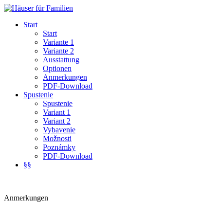
Start
Start
Variante 1
Variante 2
Ausstattung
Optionen
Anmerkungen
PDF-Download
Spustenie
Spustenie
Variant 1
Variant 2
Vybavenie
Možnosti
Poznámky
PDF-Download
§§
Anmerkungen