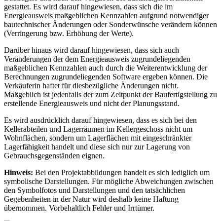
gestattet. Es wird darauf hingewiesen, dass sich die im
Energieausweis maßgeblichen Kennzahlen aufgrund notwendiger
bautechnischer Änderungen oder Sonderwünsche verändern können
(Verringerung bzw. Erhöhung der Werte).
Darüber hinaus wird darauf hingewiesen, dass sich auch
Veränderungen der dem Energieausweis zugrundeliegenden
maßgeblichen Kennzahlen auch durch die Weiterentwicklung der
Berechnungen zugrundeliegenden Software ergeben können. Die
Verkäuferin haftet für diesbezügliche Änderungen nicht.
Maßgeblich ist jedenfalls der zum Zeitpunkt der Baufertigstellung zu
erstellende Energieausweis und nicht der Planungsstand.
Es wird ausdrücklich darauf hingewiesen, dass es sich bei den
Kellerabteilen und Lagerräumen im Kellergeschoss nicht um
Wohnflächen, sondern um Lagerflächen mit eingeschränkter
Lagerfähigkeit handelt und diese sich nur zur Lagerung von
Gebrauchsgegenständen eignen.
Hinweis:
Bei den Projektabbildungen handelt es sich lediglich um
symbolische Darstellungen. Für mögliche Abweichungen zwischen
den Symbolfotos und Darstellungen und den tatsächlichen
Gegebenheiten in der Natur wird deshalb keine Haftung
übernommen. Vorbehaltlich Fehler und Irrtümer.