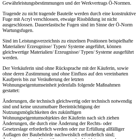
Gewährleistungsbestimmungen und der Werkvertrags Ö-Normen.
Tragende zu nicht tragende Bauteile werden durch eine konstruktive
Fuge mit Acryl verschlossen, etwaige Rissbildung ist nicht
ausgeschlossen. Dauerelastische Fugen sind im Sinne der Ö-Norm
Wartungsfugen.
Sind im Leistungsverzeichnis zu einzelnen Positionen beispielhafte
Materialien/ Erzeugnisse/ Typen/ Systeme angeführt, können
gleichwertige Materialien/ Erzeugnisse/ Typen/ Systeme ausgeführt
werden.
Der Verkäuferin sind ohne Rücksprache mit der Käuferin, sowie
ohne deren Zustimmung und ohne Einfluss auf den vereinbarten
Kaufpreis bis zur Veräußerung der letzten
Wohnungseigentumseinheit jedenfalls folgende Maßnahmen
gestattet:
Änderungen, die technisch gleichwertig oder technisch notwendig
sind und keine unzumutbare Beeinträchtigung der
Nutzungsmöglichkeiten des zukünftigen
Wohnungseigentumsobjektes der Käuferin nach sich ziehen
Änderungen, die durch eine Änderung der Rechts- oder
Gesetzeslage erforderlich werden oder zur Erfüllung allfälliger
Auflagen der Baubehörde nachweislich erforderlich sind;